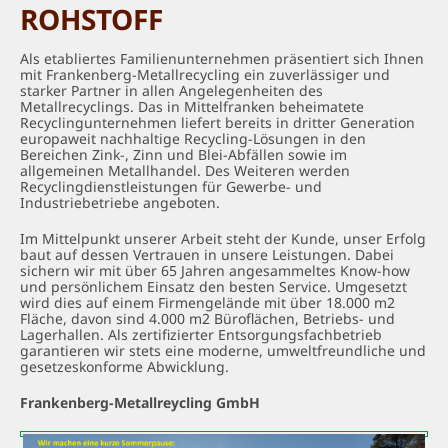
ANLIEFERUNG/ ABHOLUNG
ROHSTOFF
KONTAKT
Als etabliertes Familienunternehmen präsentiert sich Ihnen
mit Frankenberg-Metallrecycling ein zuverlässiger und
starker Partner in allen Angelegenheiten des
Metallrecyclings. Das in Mittelfranken beheimatete
Recyclingunternehmen liefert bereits in dritter Generation
europaweit nachhaltige Recycling-Lösungen in den
Bereichen Zink-, Zinn und Blei-Abfällen sowie im
allgemeinen Metallhandel. Des Weiteren werden
Recyclingdienstleistungen für Gewerbe- und
Industriebetriebe angeboten.
Im Mittelpunkt unserer Arbeit steht der Kunde, unser Erfolg
baut auf dessen Vertrauen in unsere Leistungen. Dabei
sichern wir mit über 65 Jahren angesammeltes Know-how
und persönlichem Einsatz den besten Service. Umgesetzt
wird dies auf einem Firmengelände mit über 18.000 m2
Fläche, davon sind 4.000 m2 Büroflächen, Betriebs- und
Lagerhallen. Als zertifizierter Entsorgungsfachbetrieb
garantieren wir stets eine moderne, umweltfreundliche und
gesetzeskonforme Abwicklung.
Frankenberg-Metallreycling GmbH